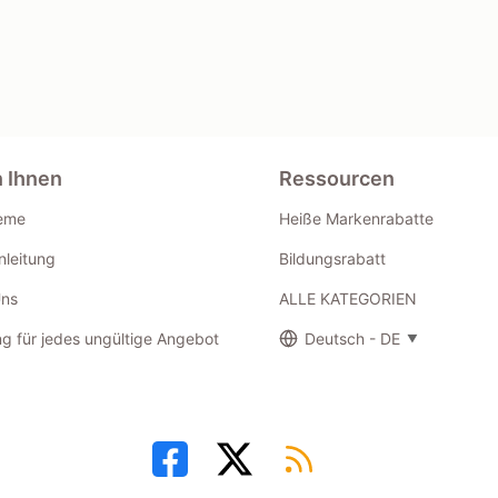
n Ihnen
Ressourcen
eme
Heiße Markenrabatte
leitung
Bildungsrabatt
Uns
ALLE KATEGORIEN
g für jedes ungültige Angebot
Deutsch - DE