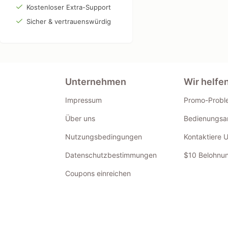
Kostenloser Extra-Support
Sicher & vertrauenswürdig
Unternehmen
Wir helfe
Impressum
Promo-Probl
Über uns
Bedienungsan
Nutzungsbedingungen
Kontaktiere 
Datenschutzbestimmungen
$10 Belohnun
Coupons einreichen