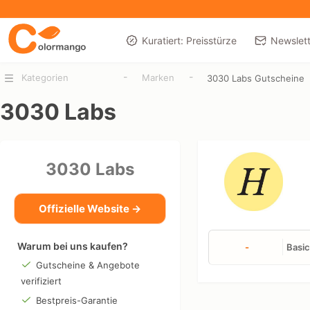
Kuratiert: Preisstürze
Newslett
-
-
Kategorien
Marken
3030 Labs Gutscheine
3030 Labs
3030 Labs
Offizielle Website →
Warum bei uns kaufen?
-
Basic
Gutscheine & Angebote
verifiziert
Bestpreis-Garantie