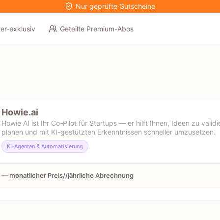
Nur geprüfte Gutscheine
er-exklusiv
Geteilte Premium-Abos
Howie.ai
Howie AI ist Ihr Co-Pilot für Startups — er hilft Ihnen, Ideen zu vali
planen und mit KI-gestützten Erkenntnissen schneller umzusetzen.
KI-Agenten & Automatisierung
 — monatlicher Preis//jährliche Abrechnung