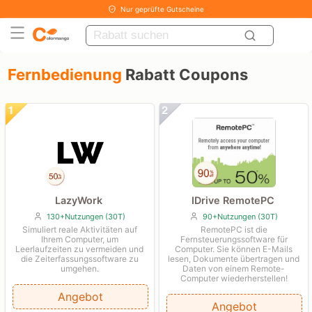
Nur geprüfte Gutscheine
Fernbedienung
Rabatt Coupons
LazyWork
IDrive RemotePC
130+Nutzungen (30T)
90+Nutzungen (30T)
Simuliert reale Aktivitäten auf
RemotePC ist die
Ihrem Computer, um
Fernsteuerungssoftware für
Leerlaufzeiten zu vermeiden und
Computer. Sie können E-Mails
die Zeiterfassungssoftware zu
lesen, Dokumente übertragen und
umgehen.
Daten von einem Remote-
Computer wiederherstellen!
Angebot
Angebot