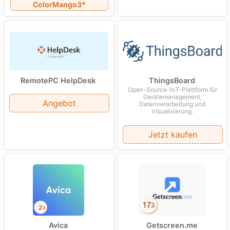
ColorMango3*
RemotePC HelpDesk
ThingsBoard
Open-Source-IoT-Plattform für
Gerätemanagement,
Angebot
Datenverarbeitung und
Visualisierung.
Jetzt kaufen
Getscreen.me
Avica