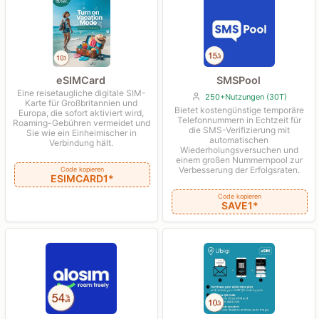
eSIMCard
SMSPool
Eine reisetaugliche digitale SIM-
250+Nutzungen (30T)
Karte für Großbritannien und
Bietet kostengünstige temporäre
Europa, die sofort aktiviert wird,
Telefonnummern in Echtzeit für
Roaming-Gebühren vermeidet und
die SMS-Verifizierung mit
Sie wie ein Einheimischer in
automatischen
Verbindung hält.
Wiederholungsversuchen und
einem großen Nummernpool zur
Verbesserung der Erfolgsraten.
Code kopieren
ESIMCARD1*
Code kopieren
SAVE1*