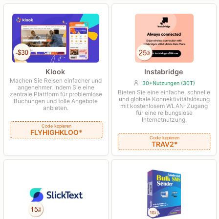
Klook
Instabridge
Machen Sie Reisen einfacher und
30+Nutzungen (30T)
angenehmer, indem Sie eine
Bieten Sie eine einfache, schnelle
zentrale Plattform für problemlose
und globale Konnektivitätslösung
Buchungen und tolle Angebote
mit kostenlosem WLAN-Zugang
anbieten.
für eine reibungslose
Internetnutzung.
Code kopieren
FLYHIGHKLOO*
Code kopieren
TRAV2*