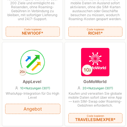
mobile Daten im Ausland sofort
200 Ziele und ermöglicht es
aktivieren, ohne die SIM-Karten
Reisenden, ohne Roaming-
austauschen oder Geschäfte
Gebühren in Verbindung zu
besuchen zu müssen, wodurch
bleiben, mit sofortiger Lieferung
Roaming-Kosten gespart werden.
und 24/7-Support.
Code kopieren
Code kopieren
RICHI1*
NEW10OF*
AppLevel
GoMoWorld
10+Nutzungen (30T)
20+Nutzungen (30T)
WhatsApp-Integration für Go High
Kaufen und verwalten Sie globale
Level
mobile Daten sofort über eine App
— kein SIM-Swap oder Roaming-
Gebühren erforderlich.
Angebot
Code kopieren
TRAVELESIMEXPER*