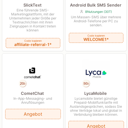
SlickText
Android Bulk SMS Sender
Eine führende SMS-
8Nutzungen (30T)
Marketingplattform, mit der
Um Massen-SMS über mehrere
Unternehmen jeder Größe per
Android-Telefone per PC zu
Textnachrichten mit ihren
senden.
Zielgruppen in Kontakt treten
können
Code kopieren
WELCOME1*
Code kopieren
affiliate-referral-1*
CometChat
LycaMobile
In-App-Messaging- und
Lycamobile bietet günstige
Anruflösungen
Prepaid-Mobilfunktarife mit
Auslandsgesprächen, sodass Sie
ohne Verträge lokal und global in
Angebot
Verbindung bleiben können.
Angebot