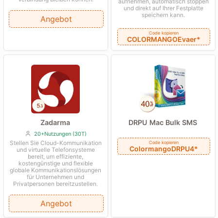
aufnehmen, automatisch stoppen
und direkt auf Ihrer Festplatte
speichern kann.
Angebot
Code kopieren
COLORMANGOEvaer*
DRPU Mac Bulk SMS
Zadarma
20+Nutzungen (30T)
Stellen Sie Cloud-Kommunikation
Code kopieren
ColormangoDRPU4*
und virtuelle Telefonsysteme
bereit, um effiziente,
kostengünstige und flexible
globale Kommunikationslösungen
für Unternehmen und
Privatpersonen bereitzustellen.
Angebot