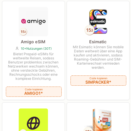
Amigo eSIM
Esimatic
Mit Esimatic können Sie mobile
10+Nutzungen (30T)
Daten weltweit über eine App
Bietet Prepaid-eSIMs für
kaufen und aktivieren, sodass
weltweite Reisen, sodass
Roaming-Gebühren und SIM-
Benutzer problemlos zwischen
Kartenwechsel vermieden
Netzwerken wechseln können,
werden.
ohne versteckte Gebühren,
Rechnungsschocks oder eine
komplexe Einrichtung.
Code kopieren
SIMPACKER*
Code kopieren
AMIGO1*