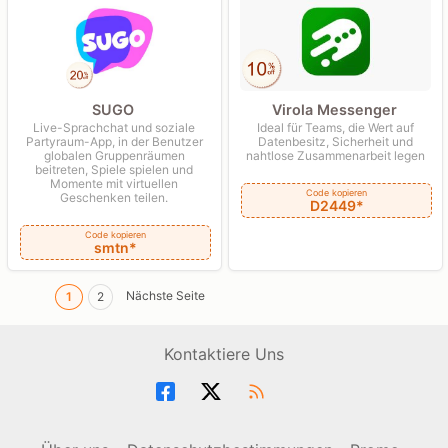
Virola Messenger
SUGO
Ideal für Teams, die Wert auf
Live-Sprachchat und soziale
Datenbesitz, Sicherheit und
Partyraum-App, in der Benutzer
nahtlose Zusammenarbeit legen
globalen Gruppenräumen
beitreten, Spiele spielen und
Momente mit virtuellen
Code kopieren
Geschenken teilen.
D2449*
Code kopieren
smtn*
Nächste Seite
1
2
Kontaktiere Uns