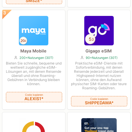
SMSZE*
Maya Mobile
Gigago eSIM
200+Nutzungen (30T)
90+Nutzungen (30T)
Bieten Sie schnelle, bequeme und
Praktische eSIM-Dienste mit
weltweit zugängliche eSIM-
Sofortverbindung, mit denen
Lösungen an, mit denen Reisende
Reisende jederzeit und überall
überall und ohne Roaming-
Highspeed-Internet nutzen
Gebühren in Verbindung bleiben
können, ohne den Aufwand
können.
physischer SIM-Karten oder teure
Roaming-Gebühren.
Code kopieren
ALEXIS1*
Code kopieren
SHIPPEDAWA*