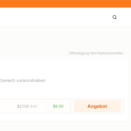
Offenlegung Von Partnerschaften
anzbereich voranzutreiben
Angebot
$27.00
$36
$9.00