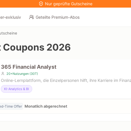
Nur geprüfte Gutscheine
er-exklusiv
Geteilte Premium-Abos
Gutscheine
t Coupons 2026
365 Financial Analyst
20+Nutzungen (30T)
Online-Lernplattform, die Einzelpersonen hilft, ihre Karriere im Fin
KI-Analytics & BI
Monatlich abgerechnet
ed-Time Offer