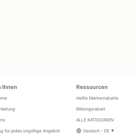
n Ihnen
Ressourcen
eme
Heiße Markenrabatte
leitung
Bildungsrabatt
Uns
ALLE KATEGORIEN
g für jedes ungültige Angebot
Deutsch - DE