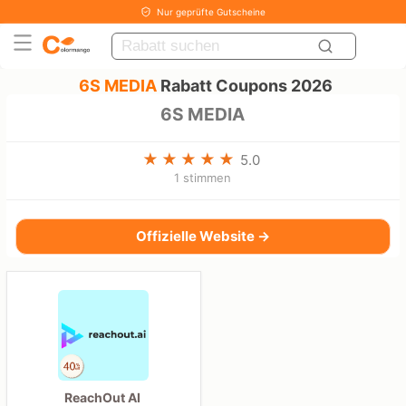
Nur geprüfte Gutscheine
6S MEDIA
Rabatt Coupons 2026
6S MEDIA
5.0
1 stimmen
Offizielle Website →
ReachOut AI