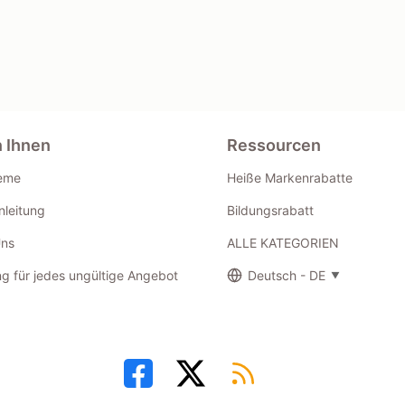
n Ihnen
Ressourcen
eme
Heiße Markenrabatte
leitung
Bildungsrabatt
Uns
ALLE KATEGORIEN
g für jedes ungültige Angebot
Deutsch - DE