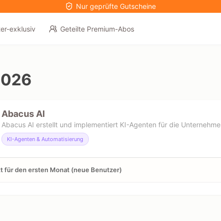
Nur geprüfte Gutscheine
er-exklusiv
Geteilte Premium-Abos
2026
Abacus AI
Abacus AI erstellt und implementiert KI-Agenten für die Unternehm
KI-Agenten & Automatisierung
t für den ersten Monat (neue Benutzer)