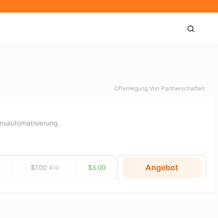
Offenlegung Von Partnerschaften
ensautomatisierung.
Angebot
$7.00
$10
$3.00