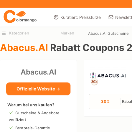
Kuratiert: Preisstürze
Newslett
-
-
Kategorien
Marken
Abacus.AI Gutscheine
Abacus.AI
Rabatt Coupons 
Abacus.AI
Offizielle Website →
30%
Rabat
Warum bei uns kaufen?
Gutscheine & Angebote
verifiziert
Bestpreis-Garantie