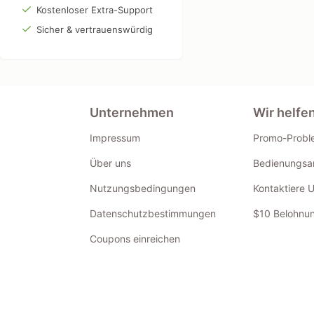
Kostenloser Extra-Support
Sicher & vertrauenswürdig
Unternehmen
Wir helfe
Impressum
Promo-Probl
Über uns
Bedienungsan
Nutzungsbedingungen
Kontaktiere 
Datenschutzbestimmungen
$10 Belohnun
Coupons einreichen