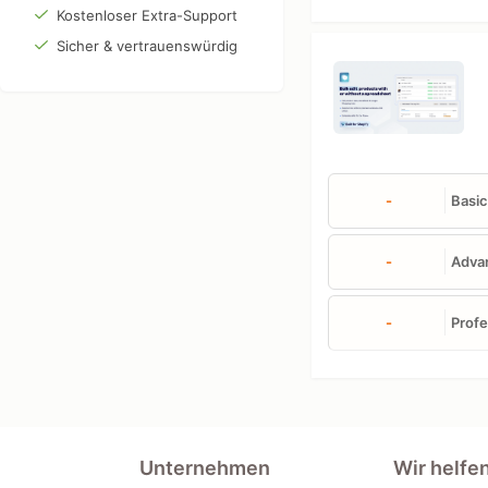
Kostenloser Extra-Support
Sicher & vertrauenswürdig
-
Basic
-
Adva
-
Profe
Unternehmen
Wir helfe