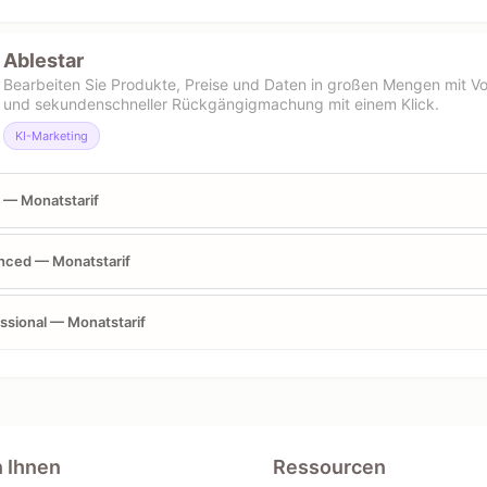
Ablestar
Bearbeiten Sie Produkte, Preise und Daten in großen Mengen mit V
und sekundenschneller Rückgängigmachung mit einem Klick.
KI-Marketing
 — Monatstarif
nced — Monatstarif
ssional — Monatstarif
n Ihnen
Ressourcen