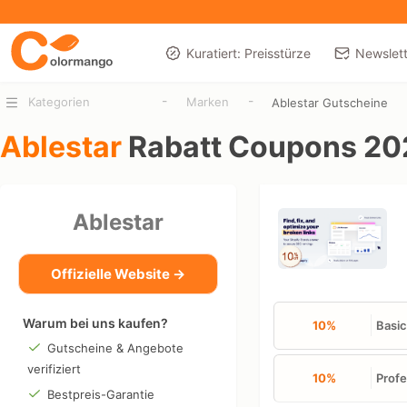
Kuratiert: Preisstürze
Newslett
-
-
Kategorien
Marken
Ablestar Gutscheine
Ablestar
Rabatt Coupons 20
Ablestar
Offizielle Website →
Warum bei uns kaufen?
10%
Basic
Gutscheine & Angebote
verifiziert
10%
Profe
Bestpreis-Garantie