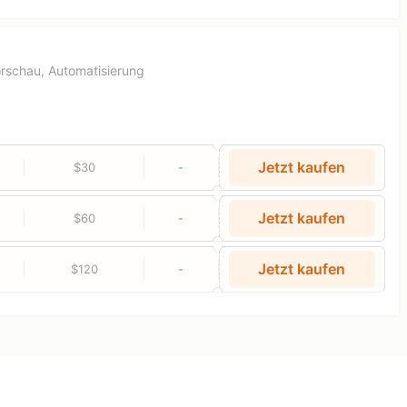
orschau, Automatisierung
Jetzt kaufen
$30
-
Jetzt kaufen
$60
-
Jetzt kaufen
$120
-