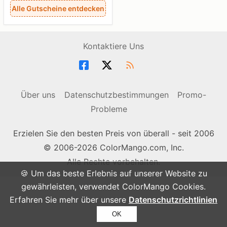
Alle Gutscheine entdecken
Kontaktiere Uns
Über uns
Datenschutzbestimmungen
Promo-
Probleme
Erzielen Sie den besten Preis von überall - seit 2006
© 2006-2026 ColorMango.com, Inc.
Alle Rechte vorbehalten.
🍪 Um das beste Erlebnis auf unserer Website zu
gewährleisten, verwendet ColorMango Cookies.
Erfahren Sie mehr über unsere
Datenschutzrichtlinien
OK