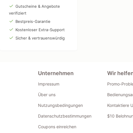
Gutscheine & Angebote
verifiziert
Bestpreis-Garantie
Kostenloser Extra-Support
Sicher & vertrauenswürdig
Unternehmen
Wir helfe
Impressum
Promo-Probl
Über uns
Bedienungsan
Nutzungsbedingungen
Kontaktiere 
Datenschutzbestimmungen
$10 Belohnun
Coupons einreichen