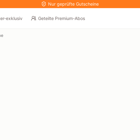
Nur geprüfte Gutscheine
er-exklusiv
Geteilte Premium-Abos
ne