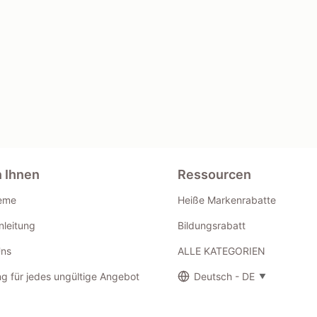
n Ihnen
Ressourcen
eme
Heiße Markenrabatte
leitung
Bildungsrabatt
Uns
ALLE KATEGORIEN
g für jedes ungültige Angebot
Deutsch - DE