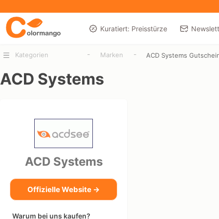
Kuratiert: Preisstürze
Newslett
-
-
Kategorien
Marken
ACD Systems Gutschei
ACD Systems
ACD Systems
Offizielle Website →
Warum bei uns kaufen?