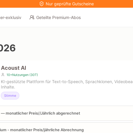
Nur geprüfte Gutscheine
er-exklusiv
Geteilte Premium-Abos
026
Acoust AI
10+Nutzungen (30T)
KI-gestützte Plattform für Text-to-Speech, Sprachklonen, Videobea
Inhalte.
Stimme
 — monatlicher Preis//Jährlich abgerechnet
um - monatlicher Preis/jährliche Abrechnung