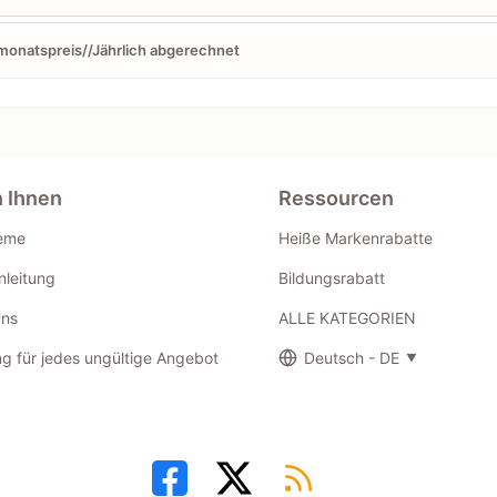
monatspreis//Jährlich abgerechnet
n Ihnen
Ressourcen
eme
Heiße Markenrabatte
leitung
Bildungsrabatt
Uns
ALLE KATEGORIEN
g für jedes ungültige Angebot
Deutsch - DE