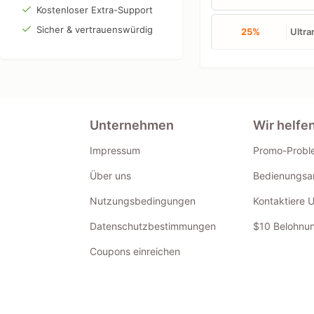
Kostenloser Extra-Support
Sicher & vertrauenswürdig
25%
Ultra
Unternehmen
Wir helfe
Impressum
Promo-Probl
Über uns
Bedienungsan
Nutzungsbedingungen
Kontaktiere 
Datenschutzbestimmungen
$10 Belohnun
Coupons einreichen