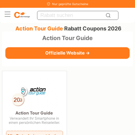
Nur geprüfte Gutscheine
Action Tour Guide
Rabatt Coupons 2026
Action Tour Guide
Offizielle Website →
Action Tour Guide
Verwandelt Ihr Smartphone in
einen persönlichen Reiseleiter.