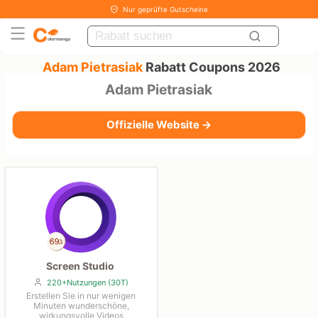
Nur geprüfte Gutscheine
Adam Pietrasiak
Rabatt Coupons 2026
Adam Pietrasiak
Offizielle Website →
Screen Studio
220+Nutzungen (30T)
Erstellen Sie in nur wenigen
Minuten wunderschöne,
wirkungsvolle Videos