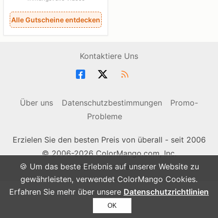
Alle Gutscheine entdecken
Kontaktiere Uns
Über uns
Datenschutzbestimmungen
Promo-
Probleme
Erzielen Sie den besten Preis von überall - seit 2006
© 2006-2026 ColorMango.com, Inc.
🍪 Um das beste Erlebnis auf unserer Website zu
Alle Rechte vorbehalten.
gewährleisten, verwendet ColorMango Cookies.
Erfahren Sie mehr über unsere
Datenschutzrichtlinien
OK