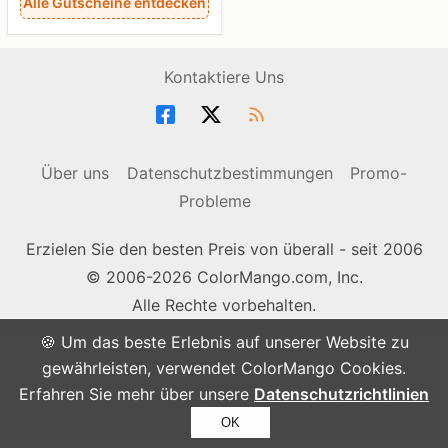
Alle Gutscheine entdecken
Kontaktiere Uns
Über uns
Datenschutzbestimmungen
Promo-
Probleme
Erzielen Sie den besten Preis von überall - seit 2006
© 2006-2026 ColorMango.com, Inc.
Alle Rechte vorbehalten.
🍪 Um das beste Erlebnis auf unserer Website zu
gewährleisten, verwendet ColorMango Cookies.
Erfahren Sie mehr über unsere
Datenschutzrichtlinien
OK