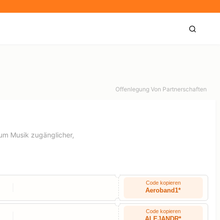
Offenlegung Von Partnerschaften
 um Musik zugänglicher,
Code kopieren
Aeroband1*
Code kopieren
ALEJANDR*