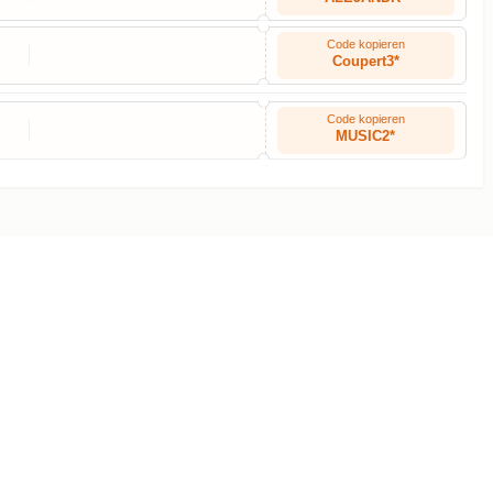
Code kopieren
Coupert3*
Code kopieren
MUSIC2*