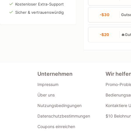
Kostenloser Extra-Support
Sicher & vertrauenswürdig
-$30
Gutsc
-$20
🔥Gut
Unternehmen
Wir helfe
Impressum
Promo-Probl
Über uns
Bedienungsan
Nutzungsbedingungen
Kontaktiere 
Datenschutzbestimmungen
$10 Belohnun
Coupons einreichen