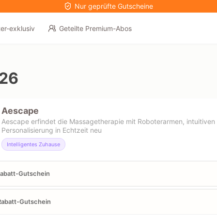
Nur geprüfte Gutscheine
er-exklusiv
Geteilte Premium-Abos
026
Aescape
Aescape erfindet die Massagetherapie mit Roboterarmen, intuitiven
Personalisierung in Echtzeit neu
Intelligentes Zuhause
abatt-Gutschein
Rabatt-Gutschein