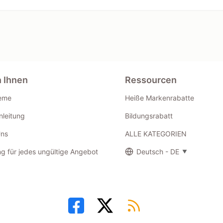
n Ihnen
Ressourcen
eme
Heiße Markenrabatte
leitung
Bildungsrabatt
Uns
ALLE KATEGORIEN
g für jedes ungültige Angebot
Deutsch - DE