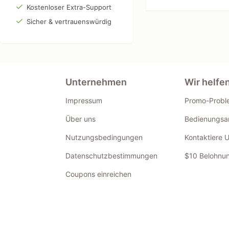
Kostenloser Extra-Support
Sicher & vertrauenswürdig
Unternehmen
Wir helfe
Impressum
Promo-Probl
Über uns
Bedienungsan
Nutzungsbedingungen
Kontaktiere 
Datenschutzbestimmungen
$10 Belohnun
Coupons einreichen