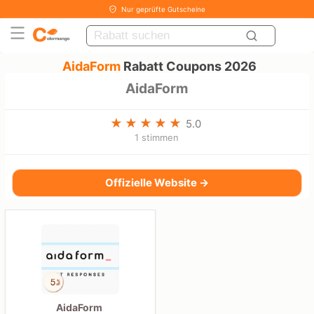
Nur geprüfte Gutscheine
AidaForm
Rabatt Coupons 2026
AidaForm
5.0
1 stimmen
Offizielle Website →
AidaForm