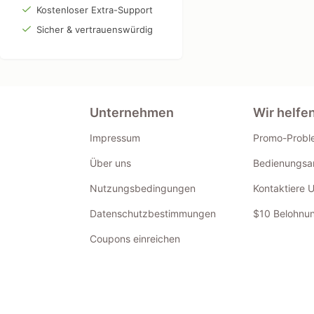
Kostenloser Extra-Support
Sicher & vertrauenswürdig
Unternehmen
Wir helfe
Impressum
Promo-Probl
Über uns
Bedienungsan
Nutzungsbedingungen
Kontaktiere 
Datenschutzbestimmungen
$10 Belohnun
Coupons einreichen