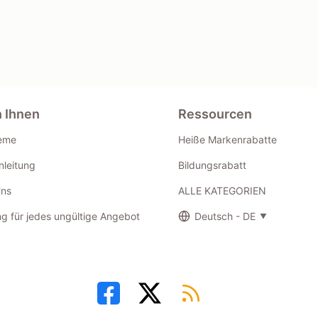
n Ihnen
Ressourcen
eme
Heiße Markenrabatte
leitung
Bildungsrabatt
Uns
ALLE KATEGORIEN
g für jedes ungültige Angebot
Deutsch - DE