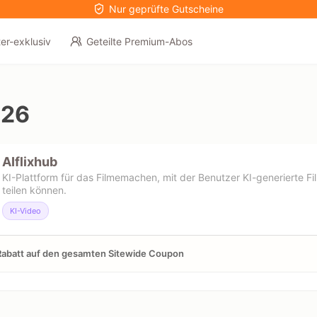
Nur geprüfte Gutscheine
er-exklusiv
Geteilte Premium-Abos
026
AIflixhub
KI-Plattform für das Filmemachen, mit der Benutzer KI-generierte Fi
teilen können.
KI-Video
abatt auf den gesamten Sitewide Coupon