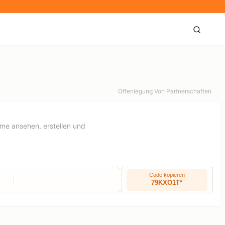
Offenlegung Von Partnerschaften
lme ansehen, erstellen und
Code kopieren
79KXO1T*