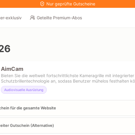
Nur geprüfte Gutscheine
er-exklusiv
Geteilte Premium-Abos
26
AimCam
Bieten Sie die weltweit fortschrittlichste Kameragrille mit integrierte
Schutzbrillentechnologie an, sodass Benutzer mühelos festhalten k
Audiovisuelle Ausrüstung
hein für die gesamte Website
eiter Gutschein (Alternative)