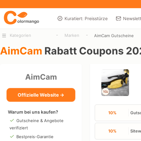
Kuratiert: Preisstürze
Newslett
-
-
Kategorien
Marken
AimCam Gutscheine
AimCam
Rabatt Coupons 20
AimCam
Offizielle Website →
Warum bei uns kaufen?
10%
Gutsc
Gutscheine & Angebote
verifiziert
10%
Sitew
Bestpreis-Garantie