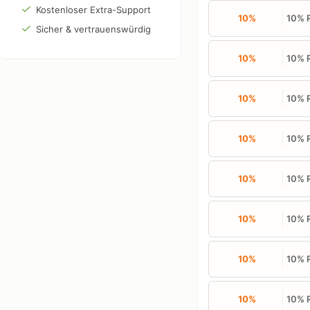
Kostenloser Extra-Support
10%
10% R
Sicher & vertrauenswürdig
10%
10% R
10%
10% R
10%
10% R
10%
10% R
10%
10% R
10%
10% R
10%
10% R