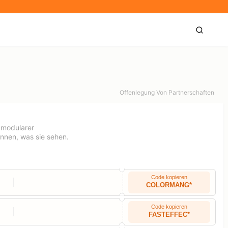
Offenlegung Von Partnerschaften
r modularer
önnen, was sie sehen.
Code kopieren
COLORMANG*
Code kopieren
FASTEFFEC*