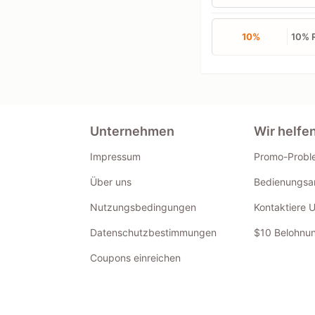
10%
10% R
Unternehmen
Wir helfe
Impressum
Promo-Probl
Über uns
Bedienungsan
Nutzungsbedingungen
Kontaktiere 
Datenschutzbestimmungen
$10 Belohnun
Coupons einreichen