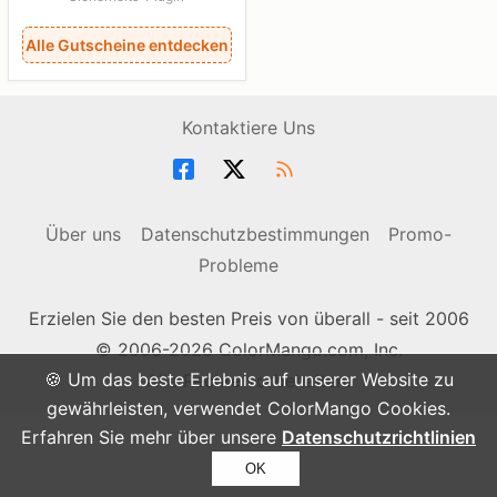
Alle Gutscheine entdecken
Kontaktiere Uns
Über uns
Datenschutzbestimmungen
Promo-
Probleme
Erzielen Sie den besten Preis von überall - seit 2006
© 2006-2026 ColorMango.com, Inc.
🍪 Um das beste Erlebnis auf unserer Website zu
Alle Rechte vorbehalten.
gewährleisten, verwendet ColorMango Cookies.
Erfahren Sie mehr über unsere
Datenschutzrichtlinien
OK