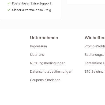
Kostenloser Extra-Support
Sicher & vertrauenswürdig
Unternehmen
Wir helfe
Impressum
Promo-Probl
Über uns
Bedienungsan
Nutzungsbedingungen
Kontaktiere 
Datenschutzbestimmungen
$10 Belohnun
Coupons einreichen