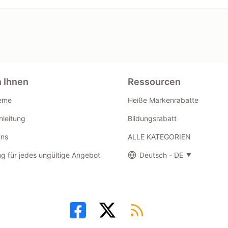
n Ihnen
Ressourcen
eme
Heiße Markenrabatte
leitung
Bildungsrabatt
Uns
ALLE KATEGORIEN
g für jedes ungültige Angebot
Deutsch - DE