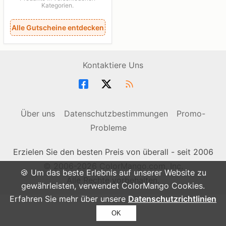
Kategorien.
Alle Gutscheine entdecken
Kontaktiere Uns
Über uns
Datenschutzbestimmungen
Promo-
Probleme
Erzielen Sie den besten Preis von überall - seit 2006
© 2006-2026 ColorMango.com, Inc.
🍪 Um das beste Erlebnis auf unserer Website zu
Alle Rechte vorbehalten.
gewährleisten, verwendet ColorMango Cookies.
Erfahren Sie mehr über unsere
Datenschutzrichtlinien
OK