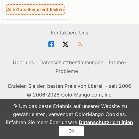
Alle Gutscheine entdecken
Kontaktiere Uns
Über uns
Datenschutzbestimmungen
Promo-
Probleme
Erzielen Sie den besten Preis von überall - seit 2006
© 2006-2026 ColorMango.com, Inc.
Alle Rechte vorbehalten.
🍪 Um das beste Erlebnis auf unserer Website zu
gewährleisten, verwendet ColorMango Cookies.
Erfahren Sie mehr über unsere
Datenschutzrichtlinien
OK