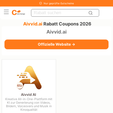
Nur geprüfte Gutscheine
Aivvid.ai
Rabatt Coupons 2026
Aivvid.ai
Offizielle Website →
Aivvid AI
Kreative All-in-One-Plattform mit
KI zur Generierung von Videos,
Bildern, Voiceovers und Musik in
Kinoqualität