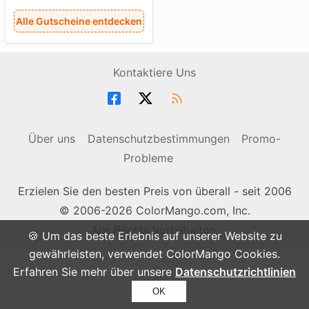
Alle Gutscheine entdecken
Kontaktiere Uns
Über uns
Datenschutzbestimmungen
Promo-
Probleme
Erzielen Sie den besten Preis von überall - seit 2006
© 2006-2026 ColorMango.com, Inc.
Alle Rechte vorbehalten.
🍪 Um das beste Erlebnis auf unserer Website zu
gewährleisten, verwendet ColorMango Cookies.
Erfahren Sie mehr über unsere
Datenschutzrichtlinien
OK