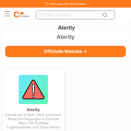
Nur geprüfte Gutscheine
Alertly
Alertly
Offizielle Website →
Alertly
Erhalte per E-Mail, SMS und Slack
Benachrichtigungen in Echtzeit
über CVR-Ausfälle,
Lagerprobleme und Shop-Fehler.