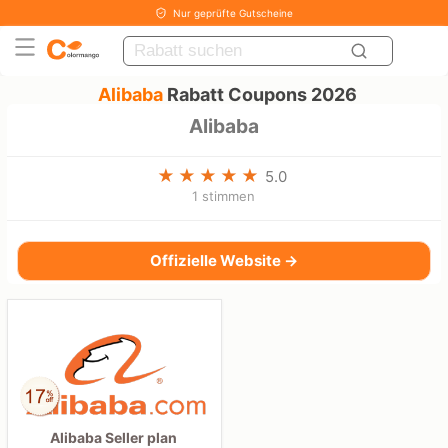
Nur geprüfte Gutscheine
Alibaba
Rabatt Coupons 2026
Alibaba
5.0
1 stimmen
Offizielle Website →
Alibaba Seller plan