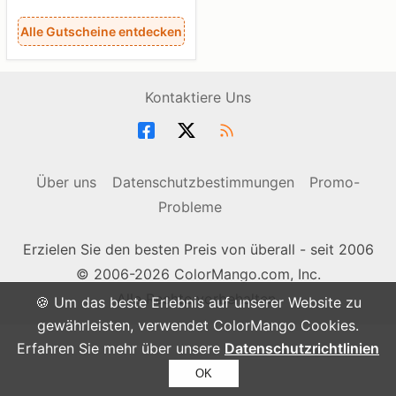
Alle Gutscheine entdecken
Kontaktiere Uns
Über uns
Datenschutzbestimmungen
Promo-
Probleme
Erzielen Sie den besten Preis von überall - seit 2006
© 2006-2026 ColorMango.com, Inc.
Alle Rechte vorbehalten.
🍪 Um das beste Erlebnis auf unserer Website zu
gewährleisten, verwendet ColorMango Cookies.
Erfahren Sie mehr über unsere
Datenschutzrichtlinien
OK