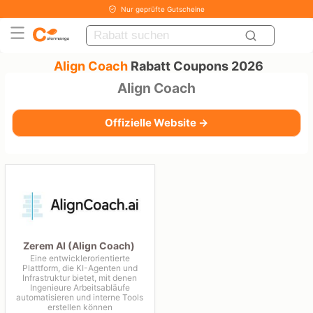
Nur geprüfte Gutscheine
Align Coach
Rabatt Coupons 2026
Align Coach
Offizielle Website →
Zerem AI (Align Coach)
Eine entwicklerorientierte
Plattform, die KI-Agenten und
Infrastruktur bietet, mit denen
Ingenieure Arbeitsabläufe
automatisieren und interne Tools
erstellen können