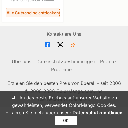
Verbindung bleiben können.
Alle Gutscheine entdecken
Kontaktiere Uns
Über uns
Datenschutzbestimmungen
Promo-
Probleme
Erzielen Sie den besten Preis von überall - seit 2006
© 2006-2026 ColorMango.com, Inc.
🍪 Um das beste Erlebnis auf unserer Website zu
Alle Rechte vorbehalten.
gewährleisten, verwendet ColorMango Cookies.
Erfahren Sie mehr über unsere
Datenschutzrichtlinien
OK