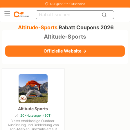
Nur geprüfte Gutscheine
Altitude-Sports
Rabatt Coupons 2026
Altitude-Sports
Offizielle Website →
Altitude Sports
20+Nutzungen (30T)
Bietet erstklassige Outdoor-
Ausrüstung und Bekleidung von
Top-Marken, spezialisiert auf