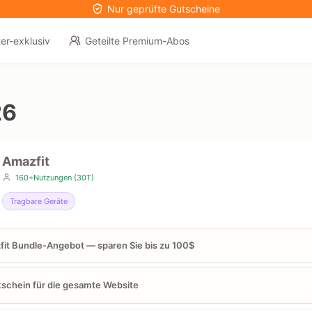
Nur geprüfte Gutscheine
er-exklusiv
Geteilte Premium-Abos
26
Amazfit
160+Nutzungen (30T)
Tragbare Geräte
it Bundle-Angebot — sparen Sie bis zu 100$
schein für die gesamte Website