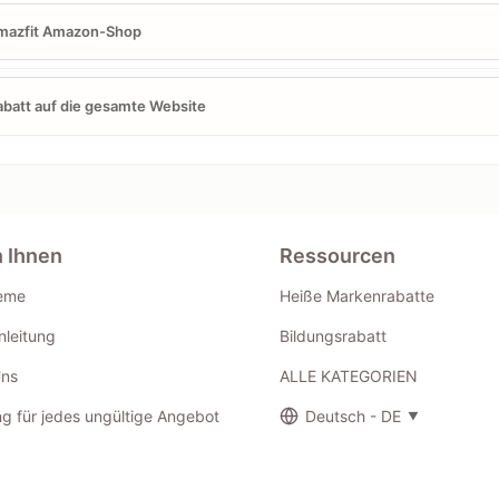
mazfit Amazon-Shop
batt auf die gesamte Website
n Ihnen
Ressourcen
eme
Heiße Markenrabatte
leitung
Bildungsrabatt
Uns
ALLE KATEGORIEN
g für jedes ungültige Angebot
Deutsch - DE