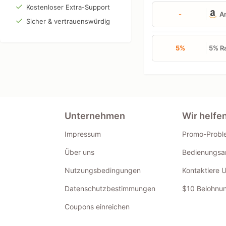
Kostenloser Extra-Support
-
A
Sicher & vertrauenswürdig
5%
5% Ra
Unternehmen
Wir helfe
Impressum
Promo-Probl
Über uns
Bedienungsan
Nutzungsbedingungen
Kontaktiere 
Datenschutzbestimmungen
$10 Belohnun
Coupons einreichen