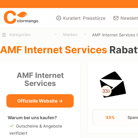
Kuratiert: Preisstürze
Newslett
-
-
Kategorien
Marken
AMF Internet Services 
AMF Internet Services
Rabat
AMF Internet
Services
Offizielle Website →
Warum bei uns kaufen?
33%
Spare
Gutscheine & Angebote
verifiziert