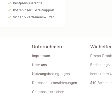
Bestpreis-Garantie
Kostenloser Extra-Support
Sicher & vertrauenswürdig
Unternehmen
Wir helfe
Impressum
Promo-Probl
Über uns
Bedienungsan
Nutzungsbedingungen
Kontaktiere 
Datenschutzbestimmungen
$10 Belohnun
Coupons einreichen