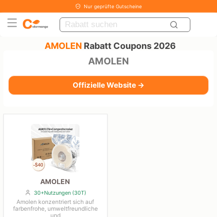
Nur geprüfte Gutscheine
AMOLEN
Rabatt Coupons 2026
AMOLEN
Offizielle Website →
AMOLEN
30+Nutzungen (30T)
Amolen konzentriert sich auf
farbenfrohe, umweltfreundliche
und