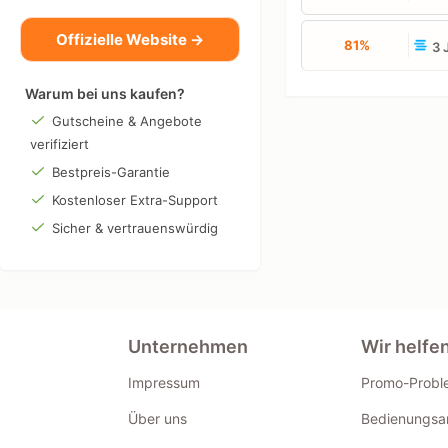
Offizielle Website →
81%
3 
Warum bei uns kaufen?
Gutscheine & Angebote
verifiziert
Bestpreis-Garantie
Kostenloser Extra-Support
Sicher & vertrauenswürdig
Unternehmen
Wir helfe
Impressum
Promo-Probl
Über uns
Bedienungsan