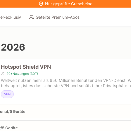
Nur geprüfte Gutscheine
er-exklusiv
Geteilte Premium-Abos
e
 2026
Hotspot Shield VPN
20+Nutzungen (30T)
Weltweit nutzen mehr als 650 Millionen Benutzer den VPN-Dienst. Wie
behauptet, ist es das sicherste VPN und schützt Ihre Privatsphäre b
VPN
onat/5 Geräte
r/5 Geräte