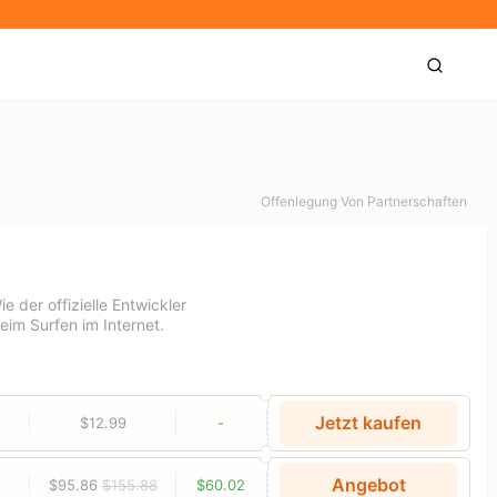
Offenlegung Von Partnerschaften
 der offizielle Entwickler
eim Surfen im Internet.
Jetzt kaufen
$12.99
-
Angebot
$95.86
$155.88
$60.02