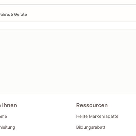
Jahre/5 Geräte
n Ihnen
Ressourcen
eme
Heiße Markenrabatte
leitung
Bildungsrabatt