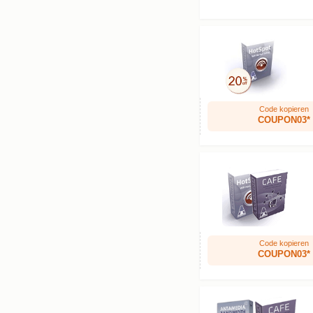
Code kopieren
COUPON03*
Code kopieren
COUPON03*