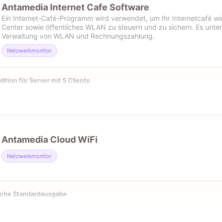
Antamedia Internet Cafe Software
Ein Internet-Café-Programm wird verwendet, um Ihr Internetcafé w
Center sowie öffentliches WLAN zu steuern und zu sichern. Es unter
Verwaltung von WLAN und Rechnungszahlung.
Netzwerkmonitor
Edition für Server mit 5 Clients
Antamedia Cloud WiFi
Netzwerkmonitor
iche Standardausgabe