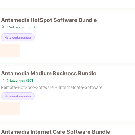
Antamedia HotSpot Software Bundle
9Nutzungen (30T)
Netzwerkmonitor
Antamedia Medium Business Bundle
7Nutzungen (30T)
Remote-HotSpot-Software + Internetcafé-Software
Netzwerkmonitor
Antamedia Internet Cafe Software Bundle