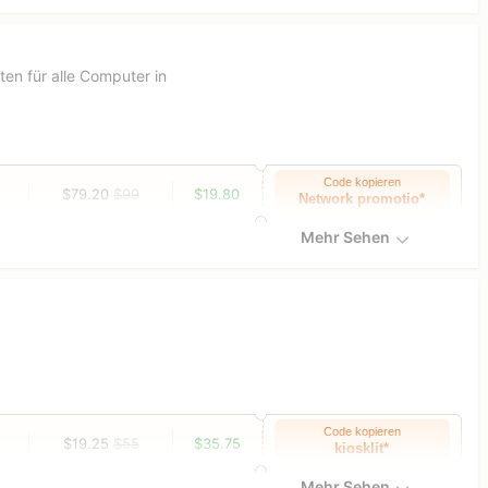
en für alle Computer in
Code kopieren
$79.20
$99
$19.80
Network promotio*
Mehr Sehen
Code kopieren
$19.25
$55
$35.75
kiosklit*
Mehr Sehen