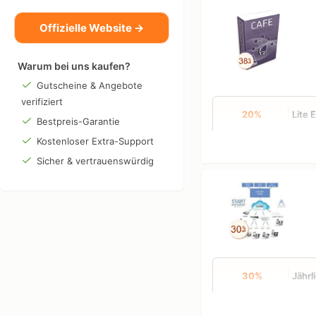
Offizielle Website →
Warum bei uns kaufen?
Gutscheine & Angebote
verifiziert
20%
Lite 
Bestpreis-Garantie
Kostenloser Extra-Support
Sicher & vertrauenswürdig
30%
Jährl