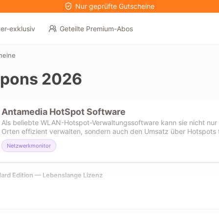
Nur geprüfte Gutscheine
er-exklusiv
Geteilte Premium-Abos
heine
upons 2026
Antamedia HotSpot Software
Als beliebte WLAN-Hotspot-Verwaltungssoftware kann sie nicht nur 
Orten effizient verwalten, sondern auch den Umsatz über Hotspots 
Netzwerkmonitor
ard Edition — Lebenslange Lizenz