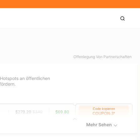
Offenlegung Von Partnerschaften
Hotspots an öffentlichen
fördern.
Code kopieren
$279.20
$349
$69.80
COUPON-3*
Mehr Sehen