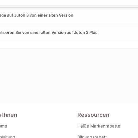
de auf Jutoh 3 von einer alten Version
lisieren Sie von einer alten Version auf Jutoh 3 Plus
n Ihnen
Ressourcen
eme
Heiße Markenrabatte
leitung
Bildungsrabatt