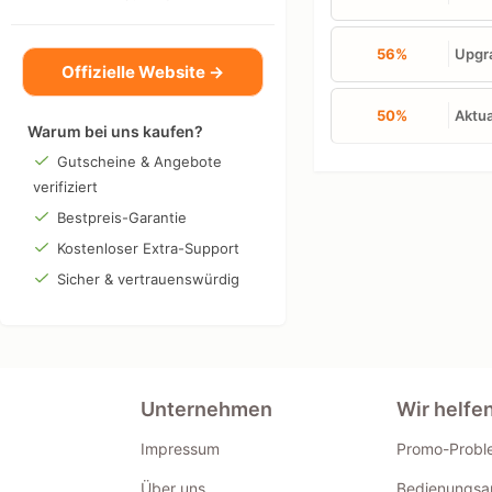
56%
Upgra
Offizielle Website →
50%
Aktua
Warum bei uns kaufen?
Gutscheine & Angebote
verifiziert
Bestpreis-Garantie
Kostenloser Extra-Support
Sicher & vertrauenswürdig
Unternehmen
Wir helfe
Impressum
Promo-Probl
Über uns
Bedienungsan