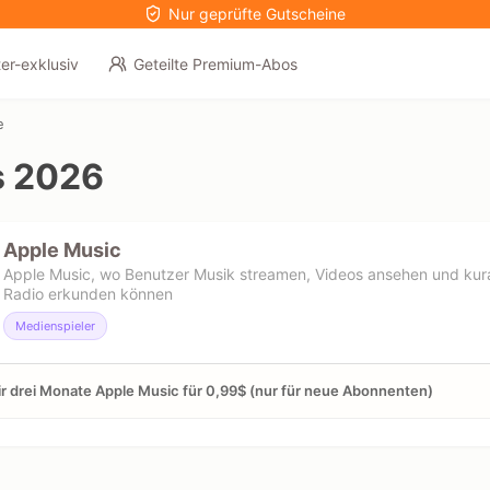
Nur geprüfte Gutscheine
er-exklusiv
Geteilte Premium-Abos
e
s 2026
Apple Music
Apple Music, wo Benutzer Musik streamen, Videos ansehen und kurat
Radio erkunden können
Medienspieler
ir drei Monate Apple Music für 0,99$ (nur für neue Abonnenten)