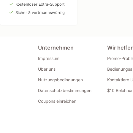
Kostenloser Extra-Support
Sicher & vertrauenswürdig
Unternehmen
Wir helfe
Impressum
Promo-Probl
Über uns
Bedienungsan
Nutzungsbedingungen
Kontaktiere 
Datenschutzbestimmungen
$10 Belohnun
Coupons einreichen