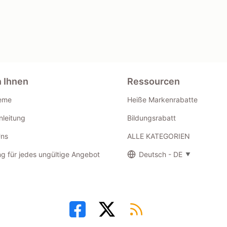
n Ihnen
Ressourcen
eme
Heiße Markenrabatte
leitung
Bildungsrabatt
Uns
ALLE KATEGORIEN
g für jedes ungültige Angebot
Deutsch - DE