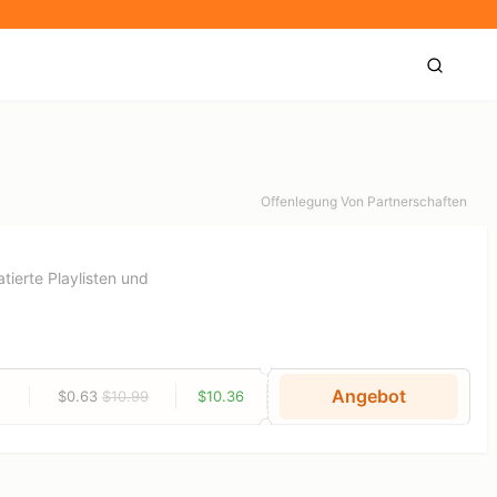
Offenlegung Von Partnerschaften
ierte Playlisten und
Angebot
$0.63
$10.99
$10.36