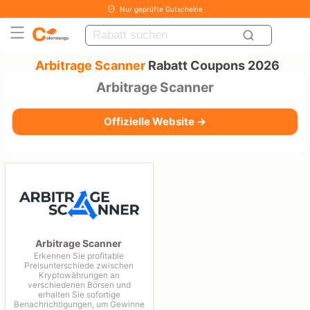
Nur geprüfte Gutscheine
Arbitrage Scanner
Rabatt Coupons 2026
Arbitrage Scanner
Offizielle Website →
Arbitrage Scanner
Erkennen Sie profitable
Preisunterschiede zwischen
Kryptowährungen an
verschiedenen Börsen und
erhalten Sie sofortige
Benachrichtigungen, um Gewinne