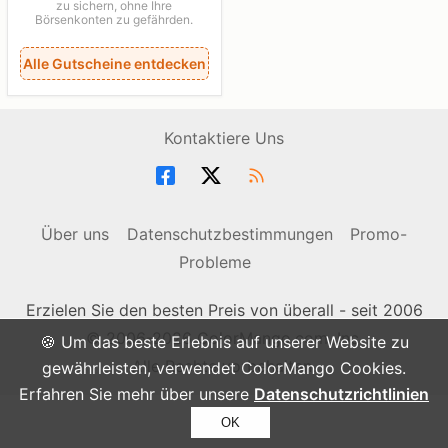
zu sichern, ohne Ihre
Börsenkonten zu gefährden.
Alle Gutscheine entdecken
Kontaktiere Uns
Über uns
Datenschutzbestimmungen
Promo-
Probleme
Erzielen Sie den besten Preis von überall - seit 2006
© 2006-2026 ColorMango.com, Inc.
🍪 Um das beste Erlebnis auf unserer Website zu
Alle Rechte vorbehalten.
gewährleisten, verwendet ColorMango Cookies.
Erfahren Sie mehr über unsere
Datenschutzrichtlinien
OK