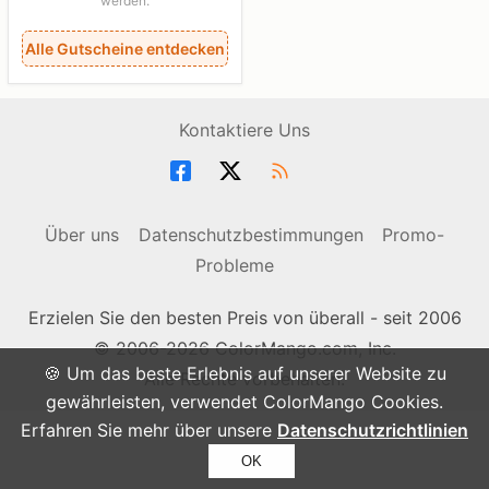
werden.
Alle Gutscheine entdecken
Kontaktiere Uns
Über uns
Datenschutzbestimmungen
Promo-
Probleme
Erzielen Sie den besten Preis von überall - seit 2006
© 2006-2026 ColorMango.com, Inc.
🍪 Um das beste Erlebnis auf unserer Website zu
Alle Rechte vorbehalten.
gewährleisten, verwendet ColorMango Cookies.
Erfahren Sie mehr über unsere
Datenschutzrichtlinien
OK