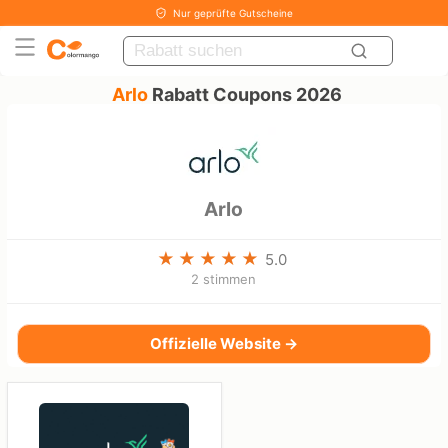
Nur geprüfte Gutscheine
Arlo
Rabatt Coupons 2026
Arlo
5.0
2 stimmen
Offizielle Website →