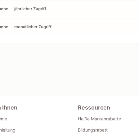
ache — jährlicher Zugriff
ache — monatlicher Zugriff
n Ihnen
Ressourcen
eme
Heiße Markenrabatte
leitung
Bildungsrabatt