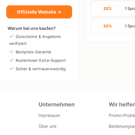
20%
1 Spr
Offizielle Website →
20%
1 Spr
Warum bei uns kaufen?
Gutscheine & Angebote
verifiziert
Bestpreis-Garantie
Kostenloser Extra-Support
Sicher & vertrauenswürdig
Unternehmen
Wir helfe
Impressum
Promo-Probl
Über uns
Bedienungsan