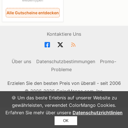
Medientypen
Alle Gutscheine entdecken
Kontaktiere Uns
Über uns
Datenschutzbestimmungen
Promo-
Probleme
Erzielen Sie den besten Preis von überall - seit 2006
© 2006-2026 ColorMango.com, Inc.
🍪 Um das beste Erlebnis auf unserer Website zu
Alle Rechte vorbehalten.
gewährleisten, verwendet ColorMango Cookies.
Erfahren Sie mehr über unsere
Datenschutzrichtlinien
OK