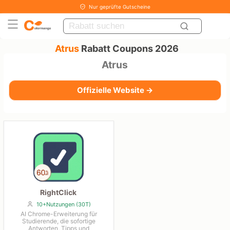
Nur geprüfte Gutscheine
Atrus
Rabatt Coupons 2026
Atrus
Offizielle Website →
RightClick
10+Nutzungen (30T)
AI Chrome-Erweiterung für
Studierende, die sofortige
Antworten, Tipps und