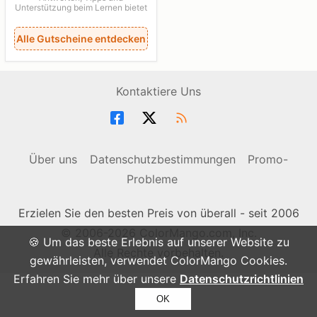
Unterstützung beim Lernen bietet
Alle Gutscheine entdecken
Kontaktiere Uns
Über uns
Datenschutzbestimmungen
Promo-
Probleme
Erzielen Sie den besten Preis von überall - seit 2006
© 2006-2026 ColorMango.com, Inc.
🍪 Um das beste Erlebnis auf unserer Website zu
Alle Rechte vorbehalten.
gewährleisten, verwendet ColorMango Cookies.
Erfahren Sie mehr über unsere
Datenschutzrichtlinien
OK