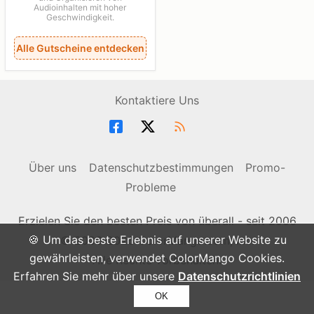
Audioinhalten mit hoher
Geschwindigkeit.
Alle Gutscheine entdecken
Kontaktiere Uns
Über uns
Datenschutzbestimmungen
Promo-
Probleme
Erzielen Sie den besten Preis von überall - seit 2006
🍪 Um das beste Erlebnis auf unserer Website zu
© 2006-2026 ColorMango.com, Inc.
gewährleisten, verwendet ColorMango Cookies.
Alle Rechte vorbehalten.
Erfahren Sie mehr über unsere
Datenschutzrichtlinien
OK