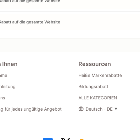
abatt auf die gesamte Website
abatt auf die gesamte Website
n Ihnen
Ressourcen
eme
Heiße Markenrabatte
leitung
Bildungsrabatt
Uns
ALLE KATEGORIEN
g für jedes ungültige Angebot
Deutsch - DE