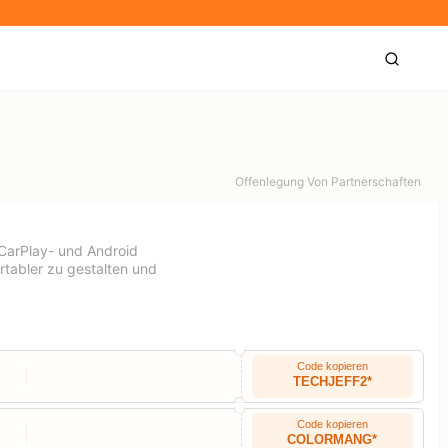
Offenlegung Von Partnerschaften
r CarPlay- und Android
rtabler zu gestalten und
Code kopieren
TECHJEFF2*
Code kopieren
COLORMANG*