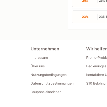
25%
25% R
23%
23% R
Unternehmen
Wir helfe
Impressum
Promo-Probl
Über uns
Bedienungsan
Nutzungsbedingungen
Kontaktiere 
Datenschutzbestimmungen
$10 Belohnun
Coupons einreichen