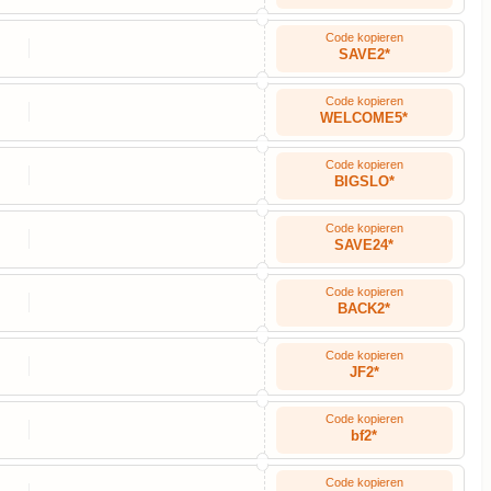
Code kopieren
SAVE2*
Code kopieren
WELCOME5*
Code kopieren
BIGSLO*
Code kopieren
SAVE24*
Code kopieren
BACK2*
Code kopieren
JF2*
Code kopieren
bf2*
Code kopieren