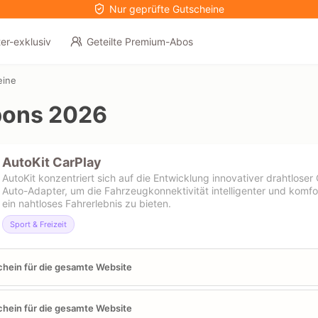
Nur geprüfte Gutscheine
er-exklusiv
Geteilte Premium-Abos
eine
pons 2026
AutoKit CarPlay
AutoKit konzentriert sich auf die Entwicklung innovativer drahtlose
Auto-Adapter, um die Fahrzeugkonnektivität intelligenter und komfo
ein nahtloses Fahrerlebnis zu bieten.
Sport & Freizeit
hein für die gesamte Website
hein für die gesamte Website