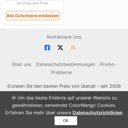
per Drag-and-Drop.
Alle Gutscheine entdecken
Kontaktiere Uns
Über uns
Datenschutzbestimmungen
Promo-
Probleme
Erzielen Sie den besten Preis von überall - seit 2006
© 2006-2026 ColorMango.com, Inc.
🍪 Um das beste Erlebnis auf unserer Website zu
Alle Rechte vorbehalten.
gewährleisten, verwendet ColorMango Cookies.
Erfahren Sie mehr über unsere
Datenschutzrichtlinien
OK