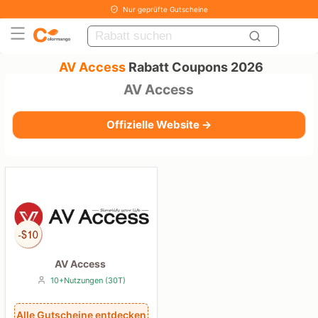
Nur geprüfte Gutscheine
AV Access
Rabatt Coupons 2026
AV Access
Offizielle Website →
AV Access
10+Nutzungen (30T)
Alle Gutscheine entdecken