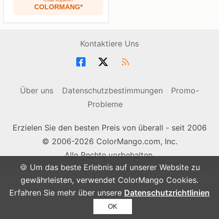
Code kopieren
COLORMANG*
Kontaktiere Uns
Über uns
Datenschutzbestimmungen
Promo-
Probleme
Erzielen Sie den besten Preis von überall - seit 2006
© 2006-2026 ColorMango.com, Inc.
Alle Rechte vorbehalten.
🍪 Um das beste Erlebnis auf unserer Website zu
gewährleisten, verwendet ColorMango Cookies.
Erfahren Sie mehr über unsere
Datenschutzrichtlinien
OK