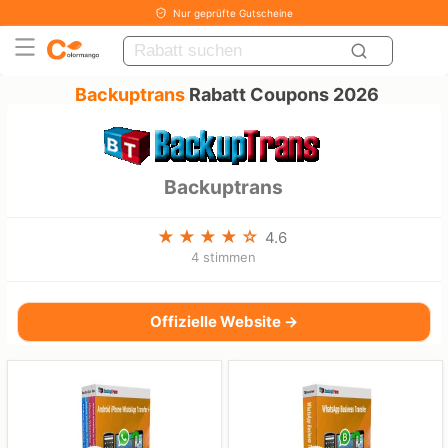
Nur geprüfte Gutscheine
Backuptrans
Rabatt Coupons 2026
Backuptrans
4.6
4 stimmen
Offizielle Website →