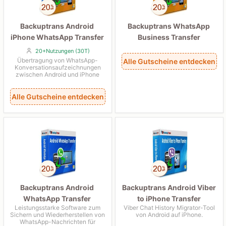
Backuptrans Android
Backuptrans WhatsApp
iPhone WhatsApp Transfer
Business Transfer
+
20+Nutzungen (30T)
Übertragung von WhatsApp-
Alle Gutscheine entdecken
Konversationsaufzeichnungen
zwischen Android und iPhone
Alle Gutscheine entdecken
Backuptrans Android
Backuptrans Android Viber
WhatsApp Transfer
to iPhone Transfer
Leistungsstarke Software zum
Viber Chat History Migrator-Tool
Sichern und Wiederherstellen von
von Android auf iPhone.
WhatsApp-Nachrichten für