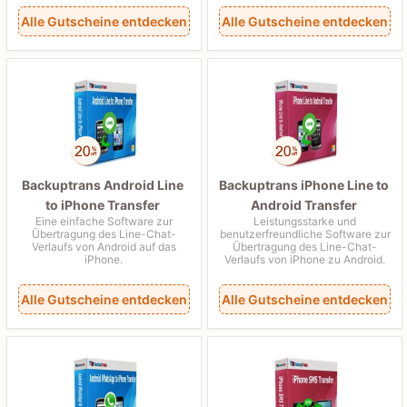
Alle Gutscheine entdecken
Alle Gutscheine entdecken
Backuptrans Android Line
Backuptrans iPhone Line to
to iPhone Transfer
Android Transfer
Eine einfache Software zur
Leistungsstarke und
Übertragung des Line-Chat-
benutzerfreundliche Software zur
Verlaufs von Android auf das
Übertragung des Line-Chat-
iPhone.
Verlaufs von iPhone zu Android.
Alle Gutscheine entdecken
Alle Gutscheine entdecken