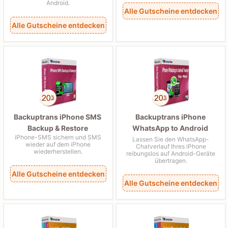
Android.
Alle Gutscheine entdecken
Alle Gutscheine entdecken
Backuptrans iPhone SMS
Backuptrans iPhone
Backup & Restore
WhatsApp to Android
iPhone-SMS sichern und SMS
Transfer
Lassen Sie den WhatsApp-
wieder auf dem iPhone
Chatverlauf Ihres iPhone
wiederherstellen.
reibungslos auf Android-Geräte
übertragen.
Alle Gutscheine entdecken
Alle Gutscheine entdecken