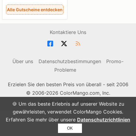
Alle Gutscheine entdecken
Kontaktiere Uns
Über uns
Datenschutzbestimmungen
Promo-
Probleme
Erzielen Sie den besten Preis von überall - seit 2006
© 2006-2026 ColorMango.com, Inc.
Alle Rechte vorbehalten.
🍪 Um das beste Erlebnis auf unserer Website zu
gewährleisten, verwendet ColorMango Cookies.
Erfahren Sie mehr über unsere
Datenschutzrichtlinien
OK