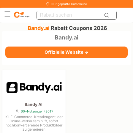
Nur geprüfte Gutscheine
Bandy.ai
Rabatt Coupons 2026
Bandy.ai
Offizielle Website →
Bandy AI
60+Nutzungen (30T)
KI-E-Commerce-Kreativagent, der
Online-Verkäufern hilft, sofort
hochkonvertierende Produktbilder
zu generieren