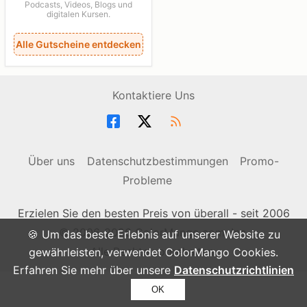
Podcasts, Videos, Blogs und
digitalen Kursen.
Alle Gutscheine entdecken
Kontaktiere Uns
Über uns
Datenschutzbestimmungen
Promo-
Probleme
Erzielen Sie den besten Preis von überall - seit 2006
© 2006-2026 ColorMango.com, Inc.
🍪 Um das beste Erlebnis auf unserer Website zu
Alle Rechte vorbehalten.
gewährleisten, verwendet ColorMango Cookies.
Erfahren Sie mehr über unsere
Datenschutzrichtlinien
OK