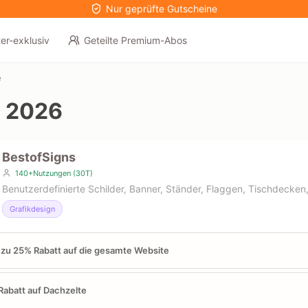
Nur geprüfte Gutscheine
er-exklusiv
Geteilte Premium-Abos
e
 2026
BestofSigns
140+Nutzungen (30T)
Benutzerdefinierte Schilder, Banner, Ständer, Flaggen, Tischdecke
Grafikdesign
 zu 25% Rabatt auf die gesamte Website
abatt auf Dachzelte