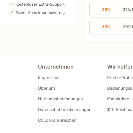
Kostenloser Extra-Support
25%
22% R
Sicher & vertrauenswürdig
35%
20% R
Unternehmen
Wir helfe
Impressum
Promo-Probl
Über uns
Bedienungsan
Nutzungsbedingungen
Kontaktiere 
Datenschutzbestimmungen
$10 Belohnun
Coupons einreichen