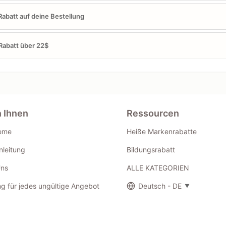
abatt auf deine Bestellung
abatt über 22$
n Ihnen
Ressourcen
eme
Heiße Markenrabatte
leitung
Bildungsrabatt
Uns
ALLE KATEGORIEN
g für jedes ungültige Angebot
Deutsch - DE