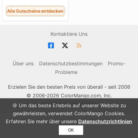
Alle Gutscheine entdecken
Kontaktiere Uns
Über uns
Datenschutzbestimmungen
Promo-
Probleme
Erzielen Sie den besten Preis von überall - seit 2006
© 2006-2026 ColorMango.com, Inc.
Alle Rechte vorbehalten.
🍪 Um das beste Erlebnis auf unserer Website zu
gewährleisten, verwendet ColorMango Cookies.
Erfahren Sie mehr über unsere
Datenschutzrichtlinien
OK